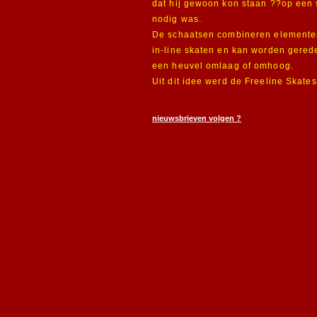
dat hij gewoon kon staan ??op een s
nodig was.
De schaatsen combineren elemente
in-line skaten en kan worden gered
een heuvel omlaag of omhoog.
Uit dit idee werd de Freeline Skate
nieuwsbrieven volgen ?