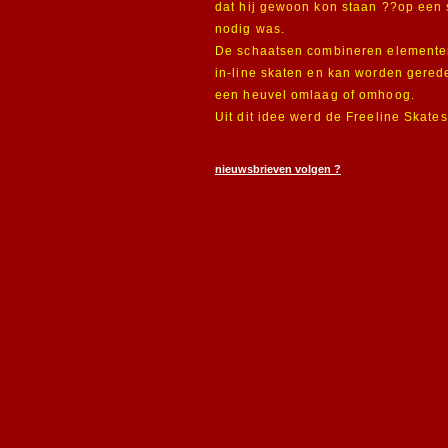
dat hij gewoon kon staan ??op een s
nodig was.
De schaatsen combineren elemente
in-line skaten en kan worden gered
een heuvel omlaag of omhoog.
Uit dit idee werd de Freeline Skate
nieuwsbrieven volgen ?