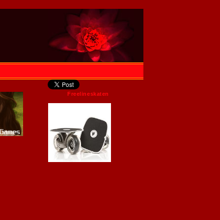
Freelineskaten