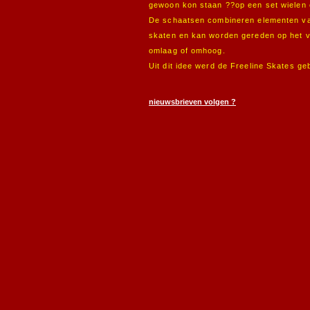
gewoon kon staan ??op een set wielen e
De schaatsen combineren elementen van
skaten en kan worden gereden op het v
omlaag of omhoog.
Uit dit idee werd de Freeline Skates ge
nieuwsbrieven volgen ?