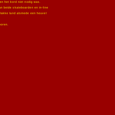
n het bord niet nodig was.
 beide skateboarden en in-line
lakke land alsmede een heuvel
boren.