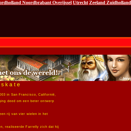
ordholland
Noordbrabant
Overijssel
Utrecht
Zeeland
Zuidholland
eskate
03 in San Francisco, Californië,
oging deed om een beter ontwerp
en rij van vier wielen in het
, realiseerde Farrelly zich dat hij