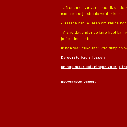
- afzetten en zo ver mogelijk op de 
merken dat je steeds verder komt.
- Daarna kan je leren om kleine bo
- Als je dat onder de knie hebt kan
je freeline skates
Ik heb wat leuke instuktie filmpjes 
De eerste basis lessen
en nog meer oefeningen voor je fr
nieuwsbrieven volgen ?